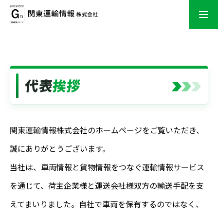
無料相談
オンライン相談
車両をお探しの方へ
代表
挨拶
貨物をお探しの方へ
関東運輸情報株式会社のホームページをご覧いただき、
選ばれる理由
誠にありがとうございます。
会社案内
当社は、車両情報と貨物情報をつなぐ運輸情報サービス
を通じて、荷主企業様と運送会社様双方の輸送手配を支
アクセス
えてまいりました。自社で車両を保有するのではなく、