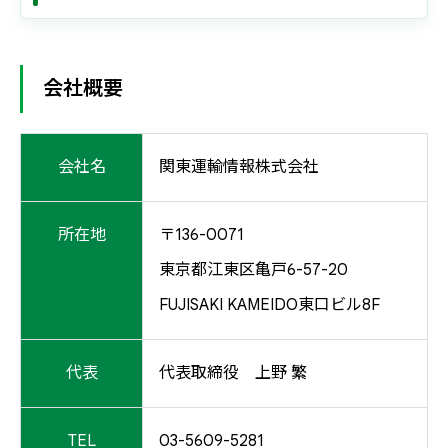
会社概要
会社名
関東運輸情報株式会社
所在地
〒136-0071
東京都江東区亀戸6-57-20
FUJISAKI KAMEIDO東口ビル8F
代表
代表取締役 上野 繁
TEL
03-5609-5281