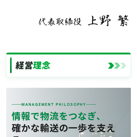
経営
理念
MANAGEMENT PHILOSOPHY
情報で物流をつなぎ、
確かな輸送の一歩を支え