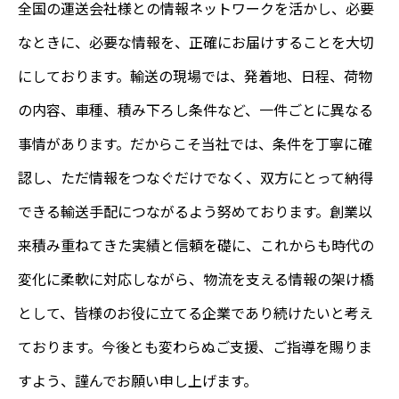
無料相談・お問い合わせ
全国の運送会社様との情報ネットワークを活かし、必要
なときに、必要な情報を、正確にお届けすることを大切
NEWS
にしております。輸送の現場では、発着地、日程、荷物
の内容、車種、積み下ろし条件など、一件ごとに異なる
事情があります。だからこそ当社では、条件を丁寧に確
認し、ただ情報をつなぐだけでなく、双方にとって納得
できる輸送手配につながるよう努めております。創業以
来積み重ねてきた実績と信頼を礎に、これからも時代の
変化に柔軟に対応しながら、物流を支える情報の架け橋
として、皆様のお役に立てる企業であり続けたいと考え
ております。今後とも変わらぬご支援、ご指導を賜りま
すよう、謹んでお願い申し上げます。